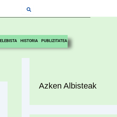
ELEBISTA
HISTORIA
PUBLIZITATEA
Azken Albisteak