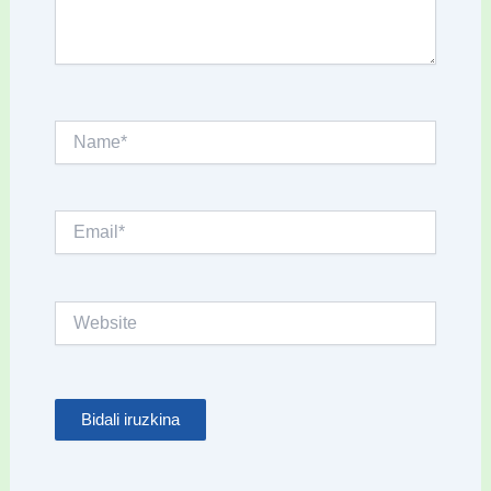
Name*
Email*
Website