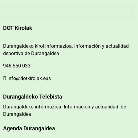
DOT Kirolak
Durangaldeko kirol informazioa. Información y actualidad
deportiva de Durangaldea
946 550 033
info@dotkirolak.eus
Durangaldeko Telebista
Durangaldeko informazioa. Información y actualidad de
Durangaldea
Agenda Durangaldea