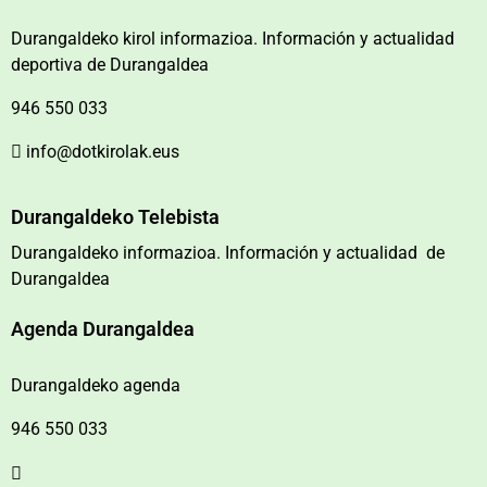
Durangaldeko kirol informazioa. Información y actualidad
deportiva de Durangaldea
946 550 033
info@dotkirolak.eus
Durangaldeko Telebista
Durangaldeko informazioa. Información y actualidad de
Durangaldea
Agenda Durangaldea
Durangaldeko agenda
946 550 033