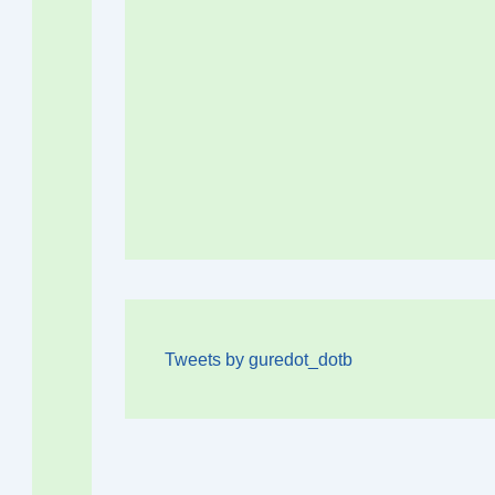
Tweets by guredot_dotb