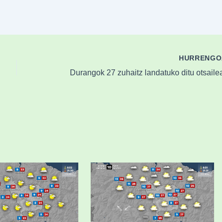
HURRENG