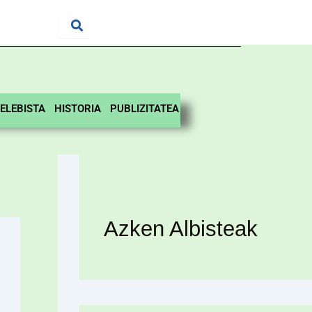
ELEBISTA
HISTORIA
PUBLIZITATEA
Azken Albisteak