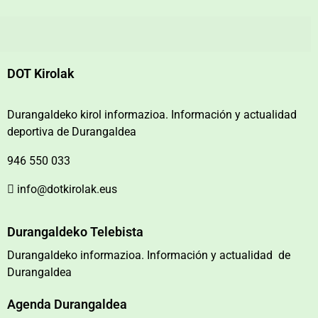
DOT Kirolak
Durangaldeko kirol informazioa. Información y actualidad
deportiva de Durangaldea
946 550 033
info@dotkirolak.eus
Durangaldeko Telebista
Durangaldeko informazioa. Información y actualidad de
Durangaldea
Agenda Durangaldea