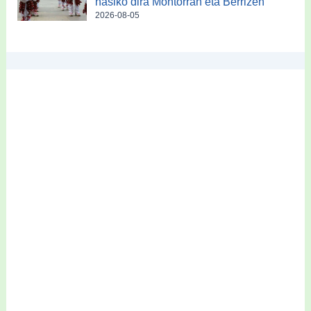
hasiko dira Montorran eta Berrizen
2026-08-05