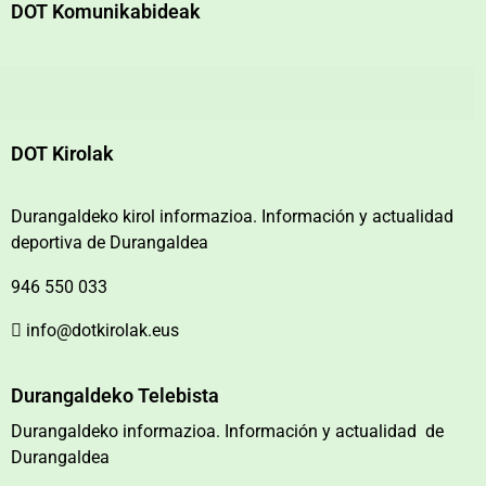
DOT Komunikabideak
DOT Kirolak
Durangaldeko kirol informazioa. Información y actualidad
deportiva de Durangaldea
946 550 033
info@dotkirolak.eus
Durangaldeko Telebista
Durangaldeko informazioa. Información y actualidad de
Durangaldea