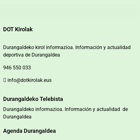
DOT Kirolak
Durangaldeko kirol informazioa. Información y actualidad
deportiva de Durangaldea
946 550 033
info@dotkirolak.eus
Durangaldeko Telebista
Durangaldeko informazioa. Información y actualidad de
Durangaldea
Agenda Durangaldea