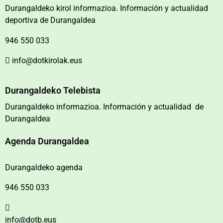
Durangaldeko kirol informazioa. Información y actualidad
deportiva de Durangaldea
946 550 033
info@dotkirolak.eus
Durangaldeko Telebista
Durangaldeko informazioa. Información y actualidad de
Durangaldea
Agenda Durangaldea
Durangaldeko agenda
946 550 033
info@dotb.eus