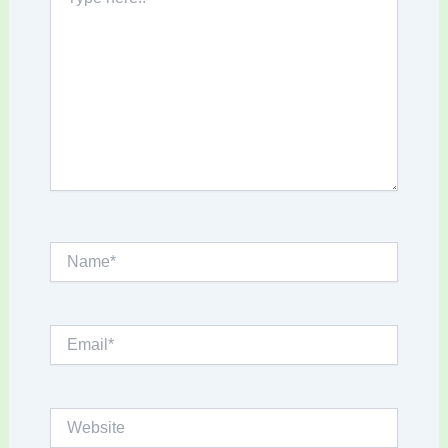
here..
Name*
Email*
Website