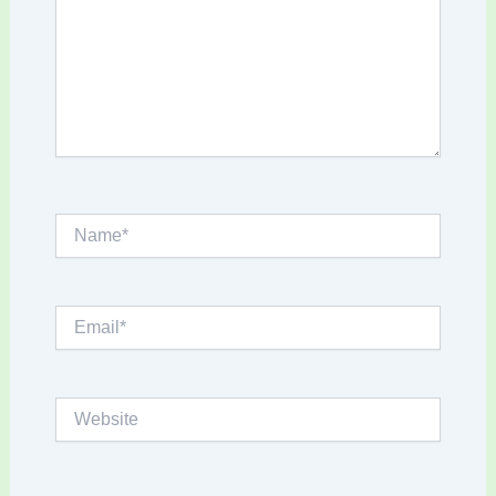
Name*
Email*
Website