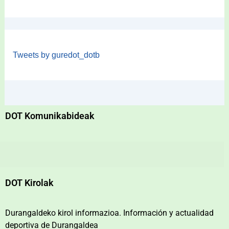
Tweets by guredot_dotb
DOT Komunikabideak
DOT Kirolak
Durangaldeko kirol informazioa. Información y actualidad
deportiva de Durangaldea