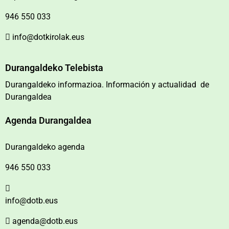
946 550 033
info@dotkirolak.eus
Durangaldeko Telebista
Durangaldeko informazioa. Información y actualidad de
Durangaldea
Agenda Durangaldea
Durangaldeko agenda
946 550 033
info@dotb.eus
agenda@dotb.eus