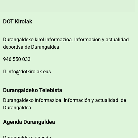
DOT Kirolak
Durangaldeko kirol informazioa. Información y actualidad
deportiva de Durangaldea
946 550 033
info@dotkirolak.eus
Durangaldeko Telebista
Durangaldeko informazioa. Información y actualidad de
Durangaldea
Agenda Durangaldea
Durangaldeko agenda