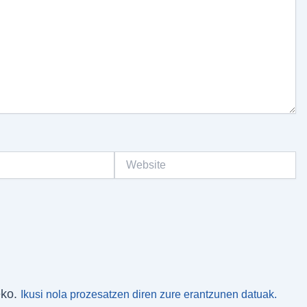
Website
eko.
Ikusi nola prozesatzen diren zure erantzunen datuak.