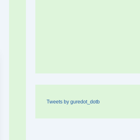
Tweets by guredot_dotb