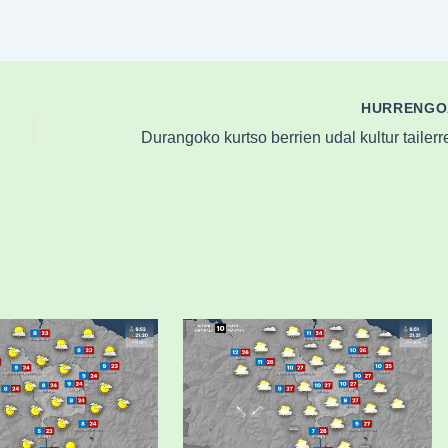
HURRENG