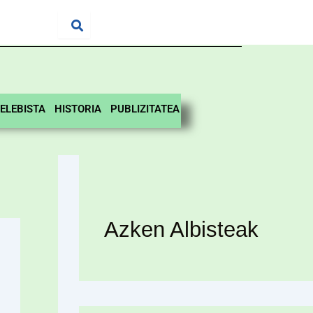
ELEBISTA
HISTORIA
PUBLIZITATEA
Azken Albisteak