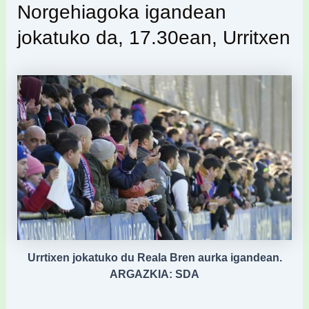
Norgehiagoka igandean
jokatuko da, 17.30ean, Urritxen
Urrtixen jokatuko du Reala Bren aurka igandean.
ARGAZKIA: SDA