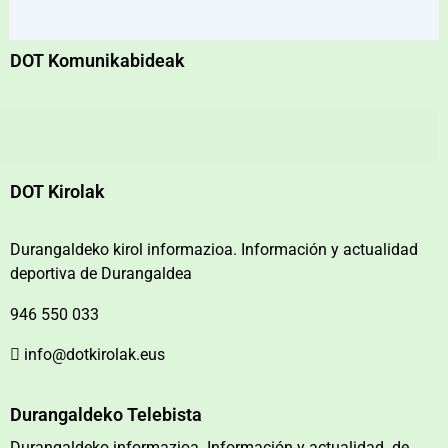
DOT Komunikabideak
DOT Kirolak
Durangaldeko kirol informazioa. Información y actualidad
deportiva de Durangaldea
946 550 033
info@dotkirolak.eus
Durangaldeko Telebista
Durangaldeko informazioa. Información y actualidad de