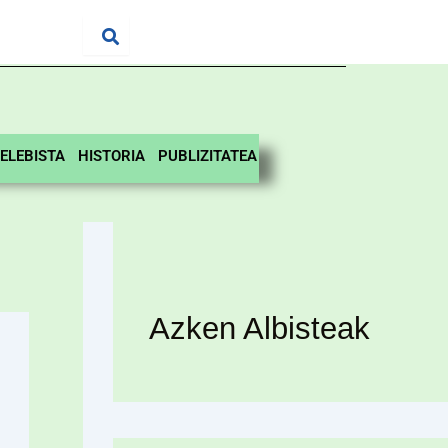
ELEBISTA
HISTORIA
PUBLIZITATEA
Azken Albisteak