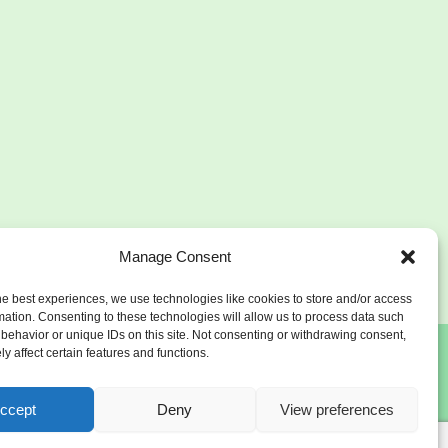
Manage Consent
he best experiences, we use technologies like cookies to store and/or access
mation. Consenting to these technologies will allow us to process data such
behavior or unique IDs on this site. Not consenting or withdrawing consent,
y affect certain features and functions.
ccept
Deny
View preferences