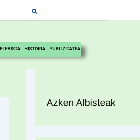
ELEBISTA
HISTORIA
PUBLIZITATEA
Azken Albisteak