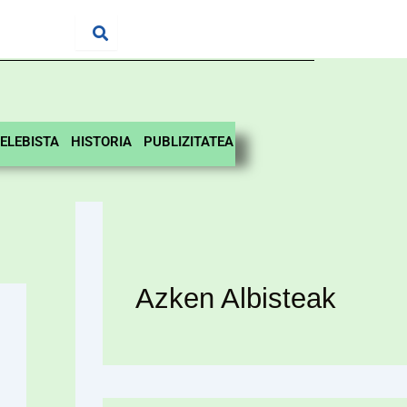
ELEBISTA
HISTORIA
PUBLIZITATEA
Azken Albisteak