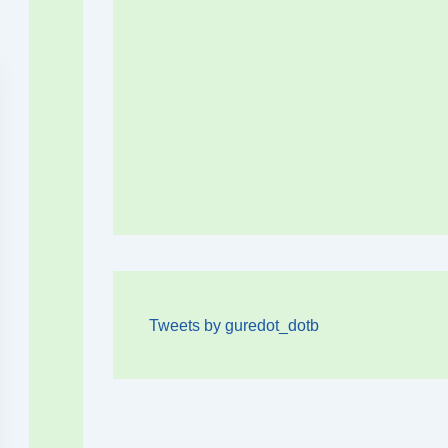
Tweets by guredot_dotb