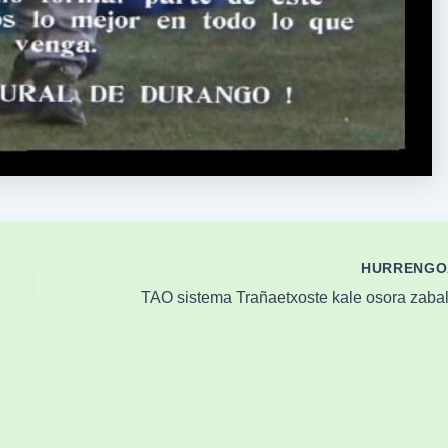
HURRENG