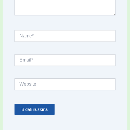
Name*
Email*
Website