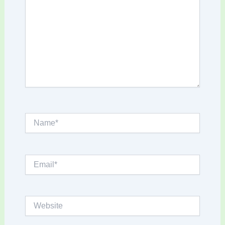
Name*
Email*
Website