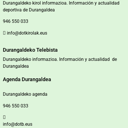
Durangaldeko kirol informazioa. Información y actualidad
deportiva de Durangaldea
946 550 033
info@dotkirolak.eus
Durangaldeko Telebista
Durangaldeko informazioa. Información y actualidad de
Durangaldea
Agenda Durangaldea
Durangaldeko agenda
946 550 033
info@dotb.eus