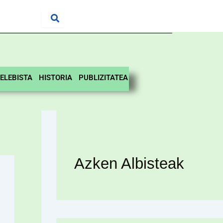
ELEBISTA
HISTORIA
PUBLIZITATEA
Azken Albisteak