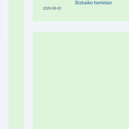
Bizkaiko herrietan
2026-08-02