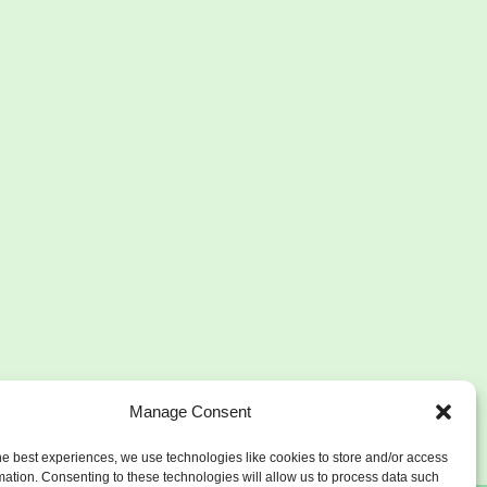
Manage Consent
he best experiences, we use technologies like cookies to store and/or access
mation. Consenting to these technologies will allow us to process data such