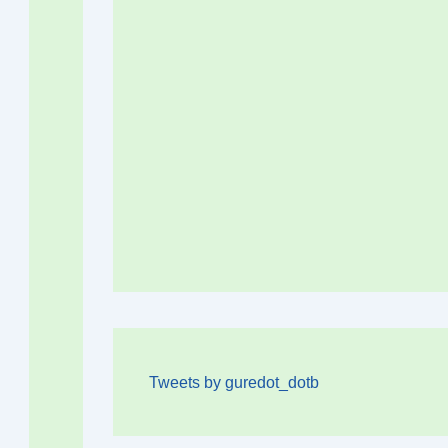
Tweets by guredot_dotb