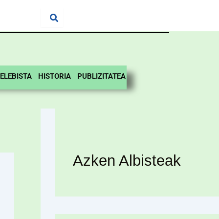
ELEBISTA
HISTORIA
PUBLIZITATEA
Azken Albisteak