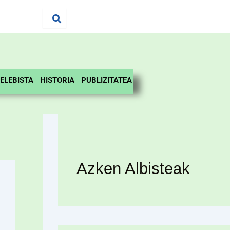
ELEBISTA
HISTORIA
PUBLIZITATEA
Azken Albisteak