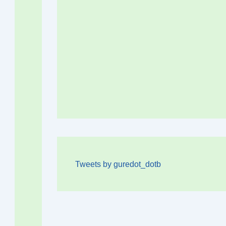
Tweets by guredot_dotb