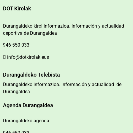
DOT Kirolak
Durangaldeko kirol informazioa. Información y actualidad
deportiva de Durangaldea
946 550 033
info@dotkirolak.eus
Durangaldeko Telebista
Durangaldeko informazioa. Información y actualidad de
Durangaldea
Agenda Durangaldea
Durangaldeko agenda
946 550 033