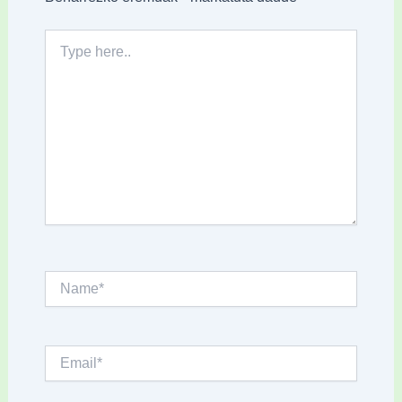
Type
here..
Name*
Email*