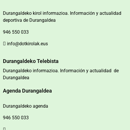
Durangaldeko kirol informazioa. Información y actualidad
deportiva de Durangaldea
946 550 033
info@dotkirolak.eus
Durangaldeko Telebista
Durangaldeko informazioa. Información y actualidad de
Durangaldea
Agenda Durangaldea
Durangaldeko agenda
946 550 033