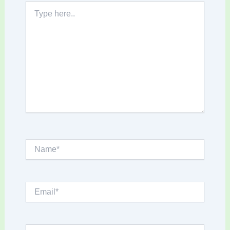
Type
here..
Name*
Email*
Website