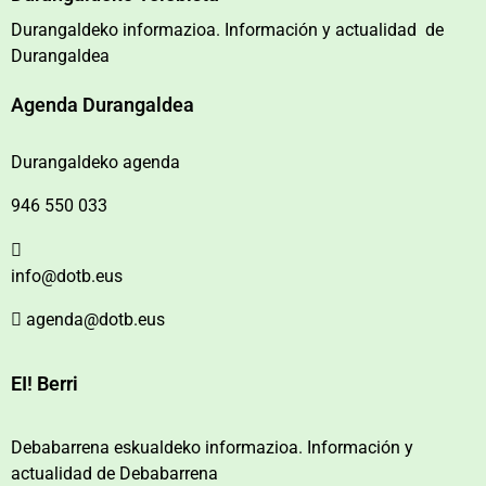
Durangaldeko informazioa. Información y actualidad de
Durangaldea
Agenda Durangaldea
Durangaldeko agenda
946 550 033
info@dotb.eus
agenda@dotb.eus
EI! Berri
Debabarrena eskualdeko informazioa. Información y
actualidad de Debabarrena