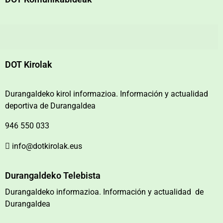
DOT Kirolak
Durangaldeko kirol informazioa. Información y actualidad
deportiva de Durangaldea
946 550 033
info@dotkirolak.eus
Durangaldeko Telebista
Durangaldeko informazioa. Información y actualidad de
Durangaldea