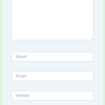
Name*
Email*
Website