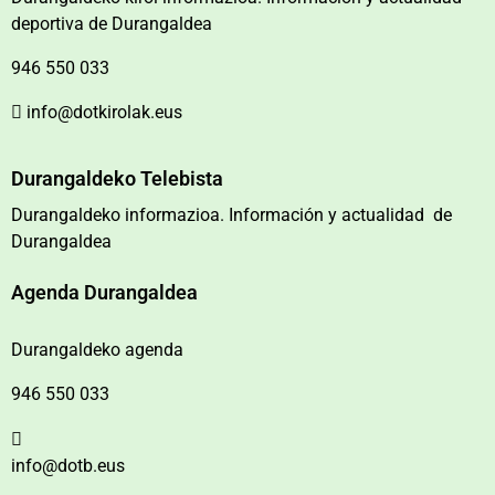
deportiva de Durangaldea
946 550 033
info@dotkirolak.eus
Durangaldeko Telebista
Durangaldeko informazioa. Información y actualidad de
Durangaldea
Agenda Durangaldea
Durangaldeko agenda
946 550 033
info@dotb.eus