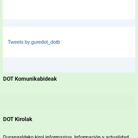
Tweets by guredot_dotb
DOT Komunikabideak
DOT Kirolak
Durangaldeko kirol informazioa. Información y actualidad