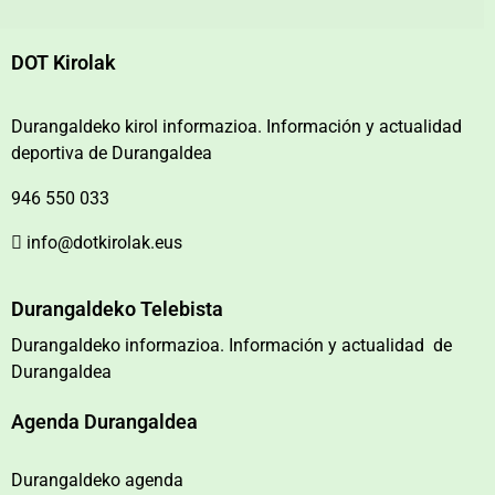
DOT Kirolak
Durangaldeko kirol informazioa. Información y actualidad
deportiva de Durangaldea
946 550 033
info@dotkirolak.eus
Durangaldeko Telebista
Durangaldeko informazioa. Información y actualidad de
Durangaldea
Agenda Durangaldea
Durangaldeko agenda