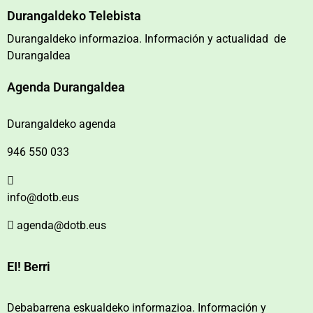
Durangaldeko Telebista
Durangaldeko informazioa. Información y actualidad de
Durangaldea
Agenda Durangaldea
Durangaldeko agenda
946 550 033
info@dotb.eus
agenda@dotb.eus
EI! Berri
Debabarrena eskualdeko informazioa. Información y