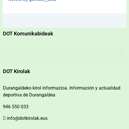
DOT Komunikabideak
DOT Kirolak
Durangaldeko kirol informazioa. Información y actualidad
deportiva de Durangaldea
946 550 033
info@dotkirolak.eus