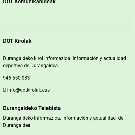
DOT Komunikabideak
DOT Kirolak
Durangaldeko kirol informazioa. Información y actualidad
deportiva de Durangaldea
946 550 033
info@dotkirolak.eus
Durangaldeko Telebista
Durangaldeko informazioa. Información y actualidad de
Durangaldea