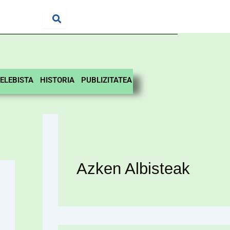
ELEBISTA
HISTORIA
PUBLIZITATEA
Azken Albisteak