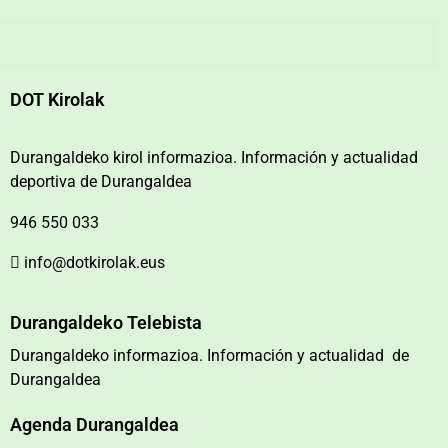
DOT Kirolak
Durangaldeko kirol informazioa. Información y actualidad
deportiva de Durangaldea
946 550 033
info@dotkirolak.eus
Durangaldeko Telebista
Durangaldeko informazioa. Información y actualidad de
Durangaldea
Agenda Durangaldea