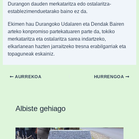
Durangon dauden merkataritza edo ostalaritza-
establezimenduetarako baino ez da.
Ekimen hau Durangoko Udalaren eta Dendak Bairen
arteko konpromiso partekatuaren parte da, tokiko
merkataritza eta ostalaritza sarea indartzeko,
elkarlanean hazten jarraitzeko tresna erabilgarriak eta
topaguneak eskainiz.
AURREKOA
HURRENGOA
Albiste gehiago