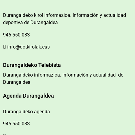
Durangaldeko kirol informazioa. Información y actualidad
deportiva de Durangaldea
946 550 033
info@dotkirolak.eus
Durangaldeko Telebista
Durangaldeko informazioa. Información y actualidad de
Durangaldea
Agenda Durangaldea
Durangaldeko agenda
946 550 033