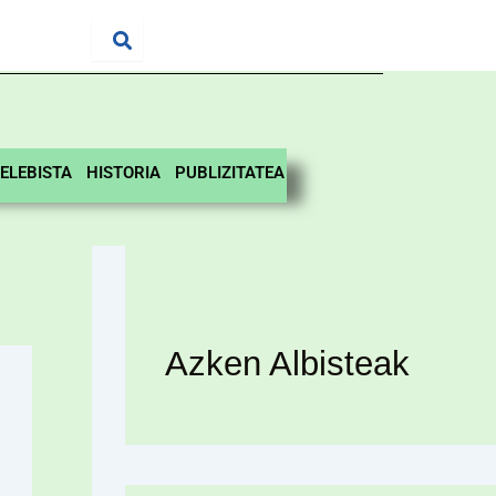
ELEBISTA
HISTORIA
PUBLIZITATEA
Azken Albisteak