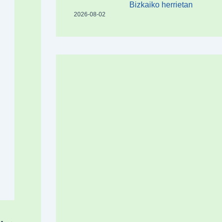
Bizkaiko herrietan
2026-08-02