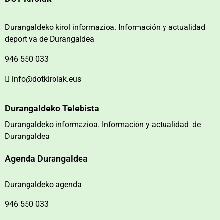
Durangaldeko kirol informazioa. Información y actualidad
deportiva de Durangaldea
946 550 033
info@dotkirolak.eus
Durangaldeko Telebista
Durangaldeko informazioa. Información y actualidad de
Durangaldea
Agenda Durangaldea
Durangaldeko agenda
946 550 033