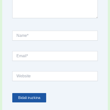
Name*
Email*
Website