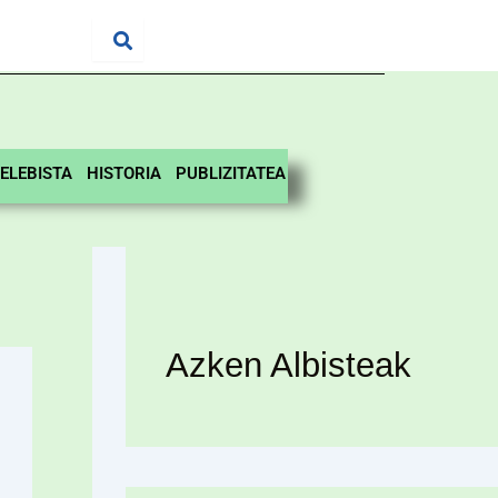
ELEBISTA
HISTORIA
PUBLIZITATEA
Azken Albisteak