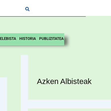
ELEBISTA
HISTORIA
PUBLIZITATEA
Azken Albisteak