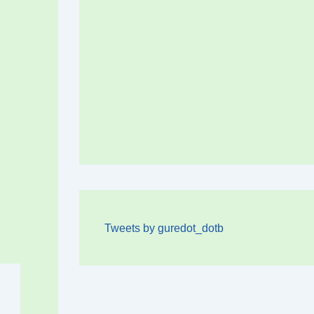
Tweets by guredot_dotb