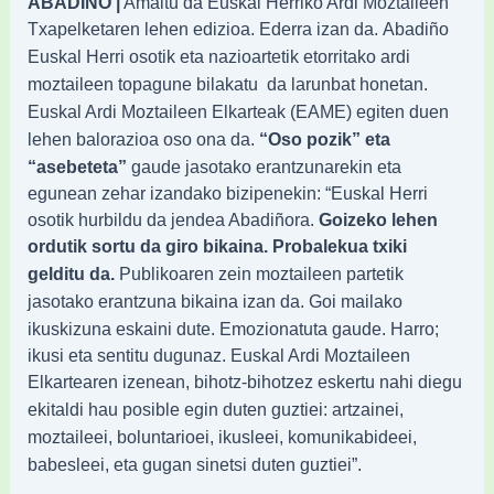
ABADIÑO |
Amaitu da Euskal Herriko Ardi Moztaileen
Txapelketaren lehen edizioa. Ederra izan da.
Abadiño
Euskal Herri osotik eta nazioartetik etorritako ardi
moztaileen topagune bilakatu
da larunbat honetan.
Euskal Ardi Moztaileen Elkarteak (EAME) egiten duen
ona da.
“Oso pozik” eta
lehen balorazioa oso
“asebeteta”
gaude jasotako erantzunarekin eta
egunean zehar
izandako bizipenekin:
“Euskal Herri
osotik hurbildu da jendea Abadiñora.
Goizeko lehen
ordutik sortu da giro
bikaina. Probalekua txiki
gelditu da.
Publikoaren zein moztaileen partetik
erantzuna bikaina izan da. Goi mailako
jasotako
ikuskizuna eskaini dute. Emozionatuta gaude.
Harro;
ikusi eta sentitu dugunaz. Euskal Ardi Moztaileen
Elkartearen izenean, bihotz-
bihotzez eskertu nahi diegu
ekitaldi hau posible egin duten guztiei: artzainei,
boluntarioei, ikusleei, komunikabideei,
moztaileei,
babesleei, eta gugan sinetsi duten guztiei”.