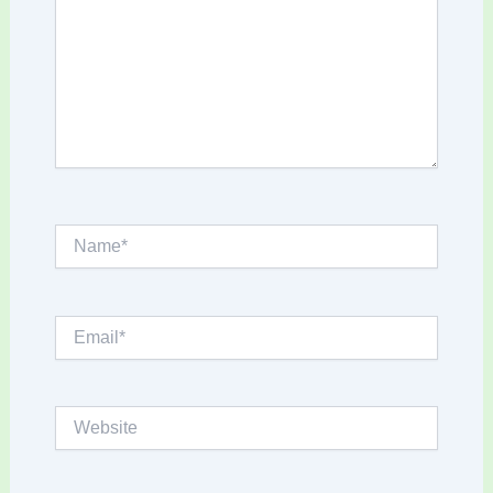
Name*
Email*
Website