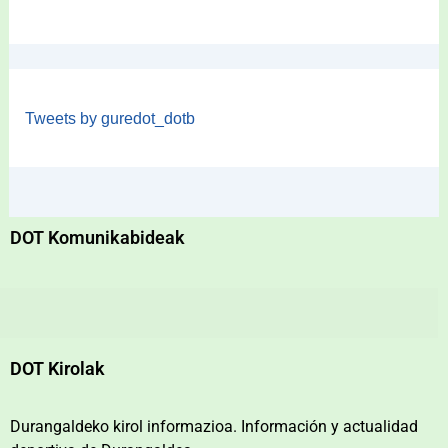
Tweets by guredot_dotb
DOT Komunikabideak
DOT Kirolak
Durangaldeko kirol informazioa. Información y actualidad