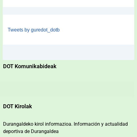
Tweets by guredot_dotb
DOT Komunikabideak
DOT Kirolak
Durangaldeko kirol informazioa. Información y actualidad
deportiva de Durangaldea