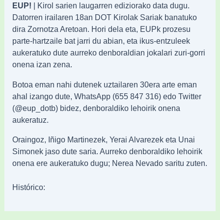
EUP!
| Kirol sarien laugarren ediziorako data dugu.
Datorren irailaren 18an DOT Kirolak Sariak banatuko
dira Zornotza Aretoan. Hori dela eta, EUPk prozesu
parte-hartzaile bat jarri du abian, eta ikus-entzuleek
aukeratuko dute aurreko denboraldian jokalari zuri-gorri
onena izan zena.
Botoa eman nahi dutenek uztailaren 30era arte eman
ahal izango dute, WhatsApp (655 847 316) edo Twitter
(@eup_dotb) bidez, denboraldiko lehoirik onena
aukeratuz.
Oraingoz, Iñigo Martinezek, Yerai Alvarezek eta Unai
Simonek jaso dute saria. Aurreko denboraldiko lehoirik
onena ere aukeratuko dugu; Nerea Nevado saritu zuten.
Histórico: