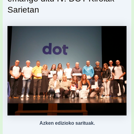
Sarietan
Azken edizioko sarituak.