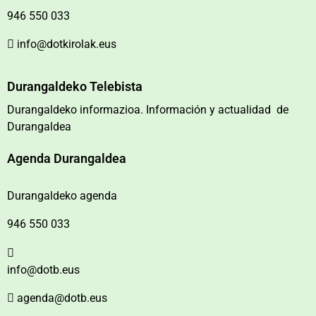
946 550 033
info@dotkirolak.eus
Durangaldeko Telebista
Durangaldeko informazioa. Información y actualidad de
Durangaldea
Agenda Durangaldea
Durangaldeko agenda
946 550 033
info@dotb.eus
agenda@dotb.eus