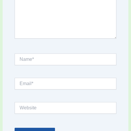
Name*
Email*
Website