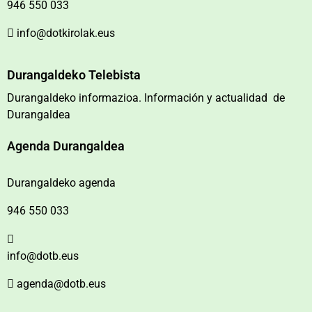
946 550 033
info@dotkirolak.eus
Durangaldeko Telebista
Durangaldeko informazioa. Información y actualidad de
Durangaldea
Agenda Durangaldea
Durangaldeko agenda
946 550 033
info@dotb.eus
agenda@dotb.eus