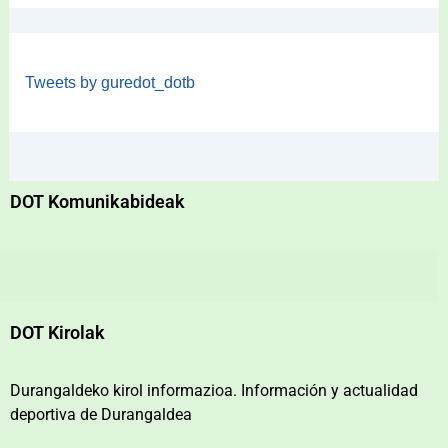
Tweets by guredot_dotb
DOT Komunikabideak
DOT Kirolak
Durangaldeko kirol informazioa. Información y actualidad
deportiva de Durangaldea