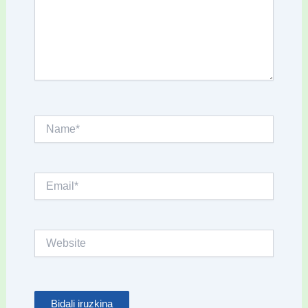
Name*
Email*
Website