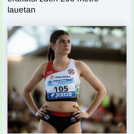
lauetan