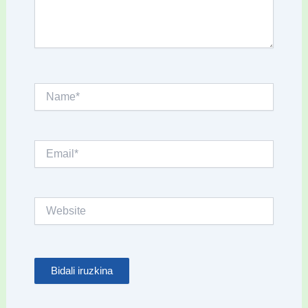
Name*
Email*
Website