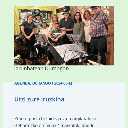
Herri Maite akordeoi taldeak S. Patrick
Irlandako patroia ospatuko du
larunbatean Durangon
AGENDA
,
DURANGO
/
2024-03-11
Utzi zure iruzkina
Zure e-posta helbidea ez da argitaratuko.
Beharrezko eremuak
*
markatuta daude