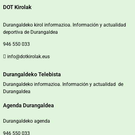
DOT Kirolak
Durangaldeko kirol informazioa. Información y actualidad
deportiva de Durangaldea
946 550 033
info@dotkirolak.eus
Durangaldeko Telebista
Durangaldeko informazioa. Información y actualidad de
Durangaldea
Agenda Durangaldea
Durangaldeko agenda
946 550 033