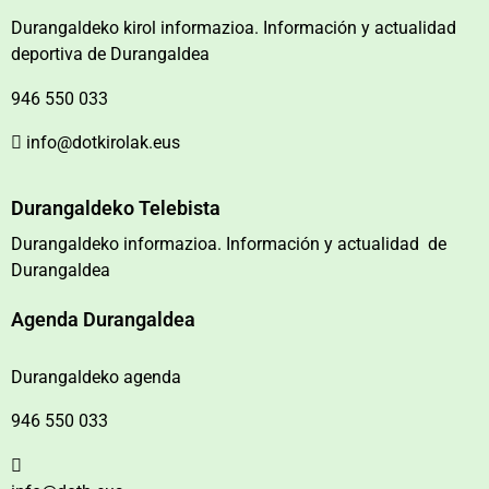
Durangaldeko kirol informazioa. Información y actualidad
deportiva de Durangaldea
946 550 033
info@dotkirolak.eus
Durangaldeko Telebista
Durangaldeko informazioa. Información y actualidad de
Durangaldea
Agenda Durangaldea
Durangaldeko agenda
946 550 033