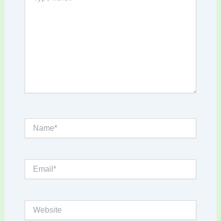
here..
Name*
Email*
Website