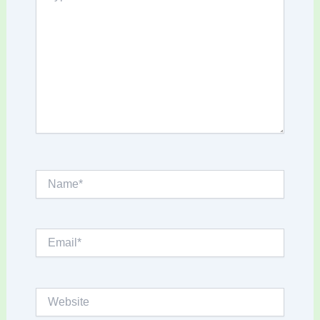
Name*
Email*
Website