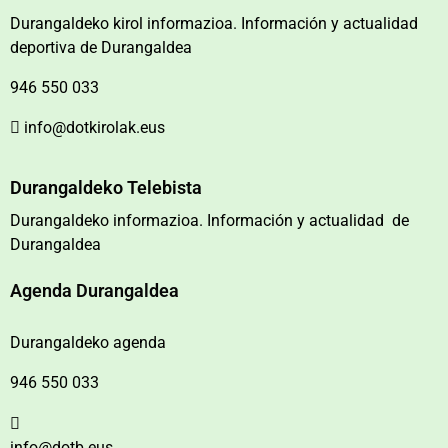
Durangaldeko kirol informazioa. Información y actualidad
deportiva de Durangaldea
946 550 033
info@dotkirolak.eus
Durangaldeko Telebista
Durangaldeko informazioa. Información y actualidad de
Durangaldea
Agenda Durangaldea
Durangaldeko agenda
946 550 033
info@dotb.eus