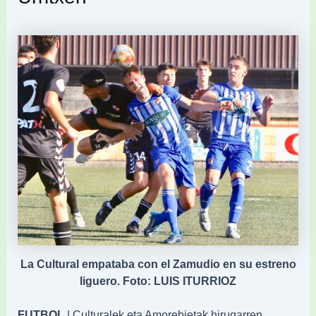
La Cultural empataba con el Zamudio en su estreno
liguero. Foto: LUIS ITURRIOZ
FUTBOL
| Culturalek eta Amorebietak hirugarren