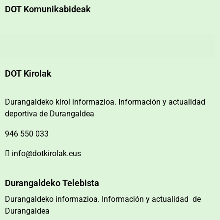
DOT Komunikabideak
DOT Kirolak
Durangaldeko kirol informazioa. Información y actualidad
deportiva de Durangaldea
946 550 033
info@dotkirolak.eus
Durangaldeko Telebista
Durangaldeko informazioa. Información y actualidad de
Durangaldea