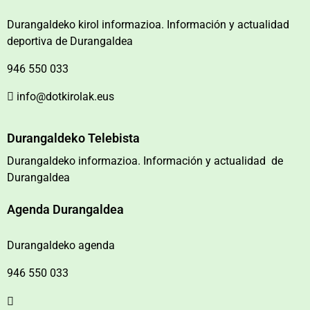
Durangaldeko kirol informazioa. Información y actualidad
deportiva de Durangaldea
946 550 033
info@dotkirolak.eus
Durangaldeko Telebista
Durangaldeko informazioa. Información y actualidad de
Durangaldea
Agenda Durangaldea
Durangaldeko agenda
946 550 033