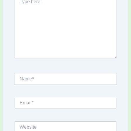
here..
Name*
Email*
Website