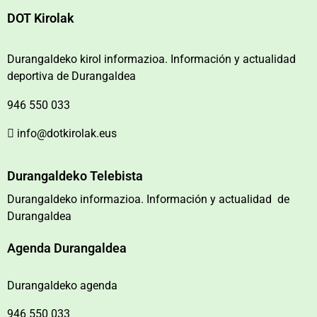
DOT Kirolak
Durangaldeko kirol informazioa. Información y actualidad
deportiva de Durangaldea
946 550 033
info@dotkirolak.eus
Durangaldeko Telebista
Durangaldeko informazioa. Información y actualidad de
Durangaldea
Agenda Durangaldea
Durangaldeko agenda
946 550 033