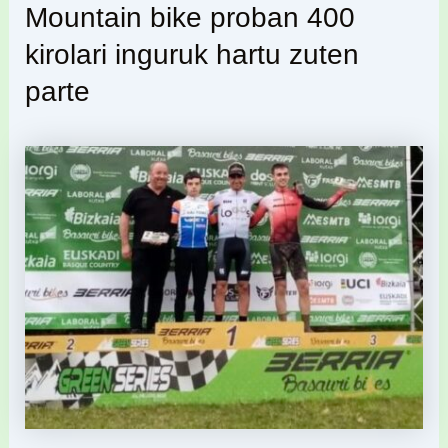
Mountain bike proban 400
kirolari inguruk hartu zuten
parte