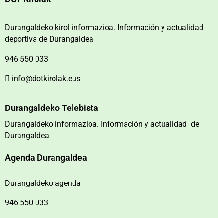
Durangaldeko kirol informazioa. Información y actualidad
deportiva de Durangaldea
946 550 033
info@dotkirolak.eus
Durangaldeko Telebista
Durangaldeko informazioa. Información y actualidad de
Durangaldea
Agenda Durangaldea
Durangaldeko agenda
946 550 033