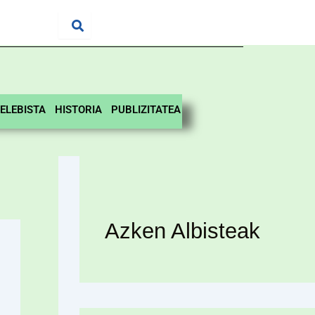
ELEBISTA
HISTORIA
PUBLIZITATEA
Azken Albisteak