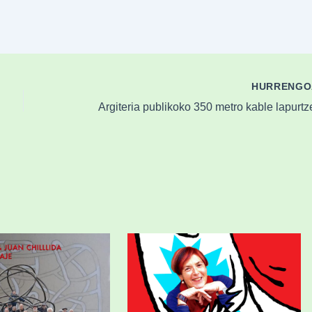
HURRENG