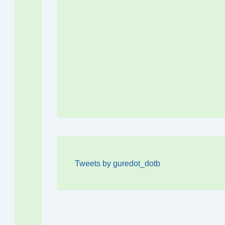
Tweets by guredot_dotb