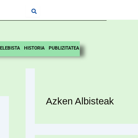
ELEBISTA
HISTORIA
PUBLIZITATEA
Azken Albisteak