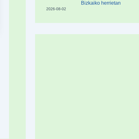
Bizkaiko herrietan
2026-08-02